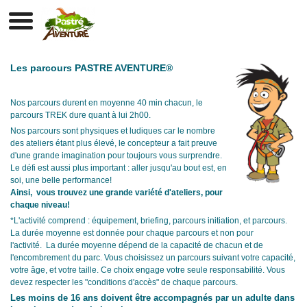
Parc Aventure Parcours Acrobatique Accrobranche Kids Juniors
Les parcours PASTRE AVENTURE®
Nos parcours durent en moyenne 40 min chacun, le
parcours TREK dure quant à lui 2h00.
Nos parcours sont physiques et ludiques car le nombre
des ateliers étant plus élevé, le concepteur a fait preuve
d'une grande imagination pour toujours vous surprendre.
Le défi est aussi plus important : aller jusqu'au bout est, en
soi, une belle performance!
Ainsi, vous trouvez une grande variété d'ateliers, pour
chaque niveau!
*L'activité comprend : équipement, briefing, parcours initiation, et parcours.
La durée moyenne est donnée pour chaque parcours et non pour
l'activité. La durée moyenne dépend de la capacité de chacun et de
l'encombrement du parc. Vous choisissez un parcours suivant votre capacité,
votre âge, et votre taille. Ce choix engage votre seule responsabilité. Vous
devez respecter les "conditions d'accès" de chaque parcours.
Les moins de 16 ans doivent être accompagnés par un adulte dans