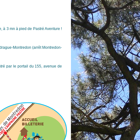
, à 3 mn à pied de Pastré Aventure !
Madrague-Montredon (arrêt Montredon-
stré
par le portail du 155, avenue de