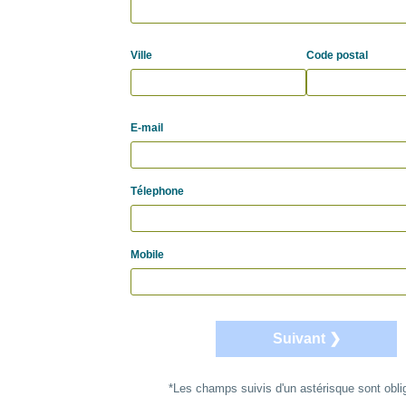
Ville
Code postal
E-mail
Télephone
Mobile
Suivant ❯
*Les champs suivis d'un astérisque sont obli