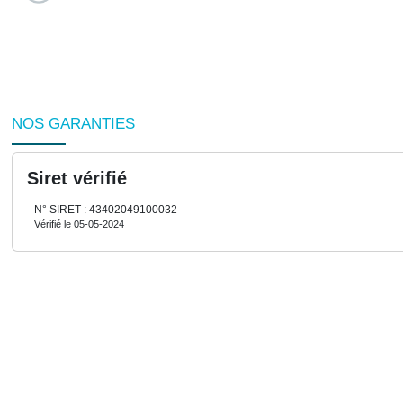
NOS GARANTIES
Siret vérifié
N° SIRET : 43402049100032
Vérifié le 05-05-2024