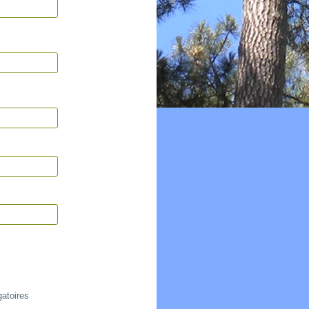
gatoires