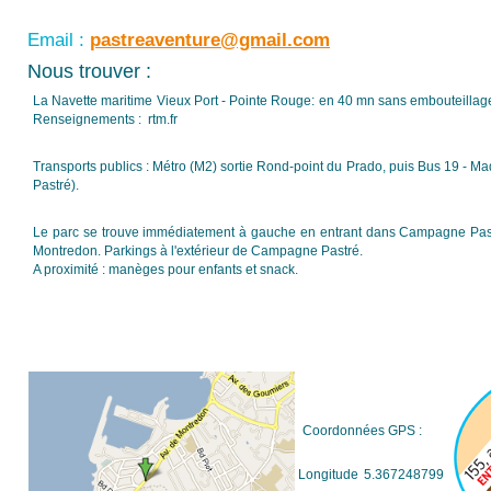
Email :
pastreaventure@gmail.com
Nous trouver :
La Navette maritime Vieux Port - Pointe Rouge: en 40 mn sans embouteillage
Renseignements : rtm.fr
Transports publics : Métro (M2) sortie Rond-point du Prado, puis Bus 19 - 
Pastré).
Le parc se trouve immédiatement à gauche en entrant dans Campagne Pa
Montredon. Parkings à l'extérieur de Campagne Pastré.
A proximité : manèges pour enfants et snack.
Coordonnées GPS :
Longitude
5.367248799