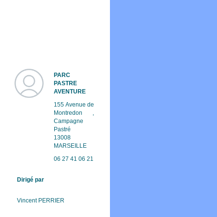
PARC
PASTRE
AVENTURE
155 Avenue de
Montredon ,
Campagne
Pastré
13008
MARSEILLE
06 27 41 06 21
Dirigé par
Vincent
PERRIER