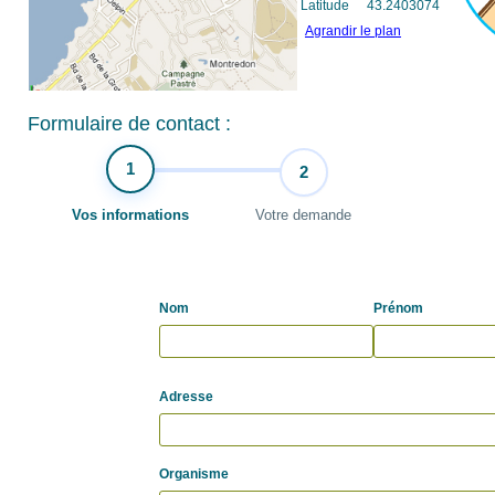
Latitude
43.2403074
Agrandir le plan
Formulaire de contact :
1
2
Vos informations
Votre demande
Nom
Prénom
Adresse
Organisme