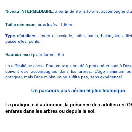
Niveau INTERMEDIAIRE
, à partir de 9 ans (8 ans, accompagné d’u
Taille minimum
, bras levés : 1,50m.
Type d'ateliers :
murs d’escalade, mâts, sauts, balançoires, filets
passerelles, ponts...
Hauteur maxi
plate-forme : 6m.
La difficulté se corse. Pour ceux qui ont déjà pratiqué et sont à l'ai
doivent être accompagnés dans les arbres. L'âge minimum pe
pratiquer, mais l'âge minimum ne suffira pas, sans expérience!
Un
parcours
plus aérien et plus technique.
La pratique est autonome, la présence des adultes est 
enfants dans les arbres ou depuis le sol.