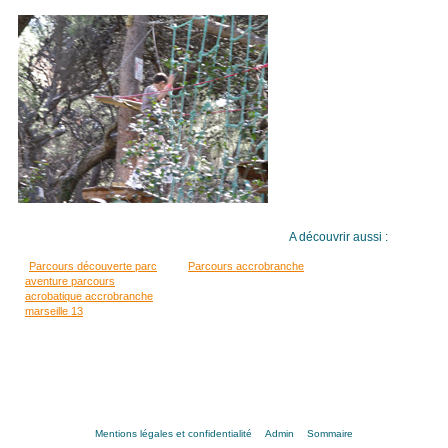
A découvrir aussi :
Parcours découverte parc
Parcours accrobranche
aventure parcours
acrobatique accrobranche
marseille 13
Mentions légales et confidentialité
Admin
Sommaire