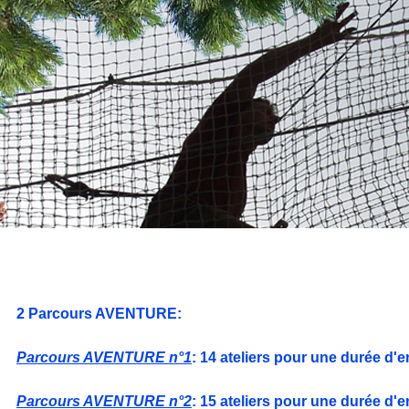
2 Parcours AVENTURE:
Parcours AVENTURE n°1
: 14 ateliers pour une durée d'
Parcours AVENTURE n°2
: 15 ateliers pour une durée d'